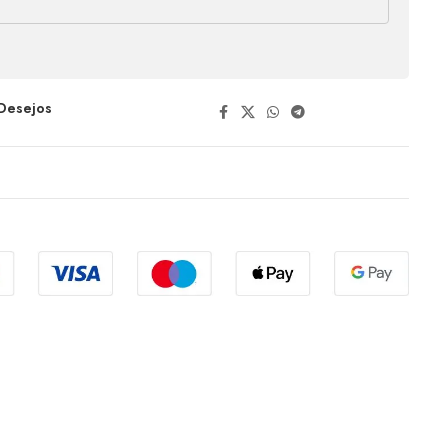
 Desejos