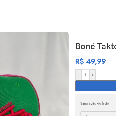
Boné Takt
R$
49,99
-
+
Simulação de frete