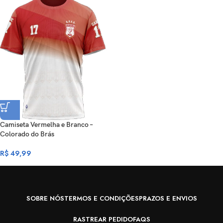
Camiseta Vermelha e Branco –
Colorado do Brás
R$
49,99
SOBRE NÓS
TERMOS E CONDIÇÕES
PRAZOS E ENVIOS
RASTREAR PEDIDO
FAQS