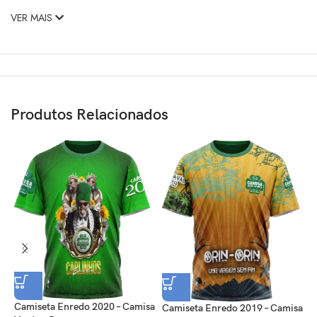
VER MAIS
Produtos Relacionados
Camiseta Enredo 2020 – Camisa
C
Camiseta Enredo 2019 – Camisa