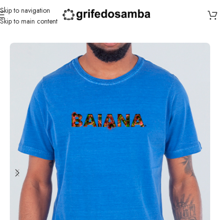
Skip to navigation
Skip to main content
Início
/
Com Que Roupa Eu Vou?