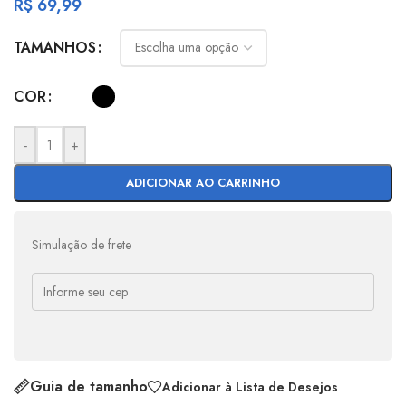
R$
69,99
TAMANHOS
COR
-
+
ADICIONAR AO CARRINHO
Simulação de frete
Guia de tamanho
Adicionar à Lista de Desejos