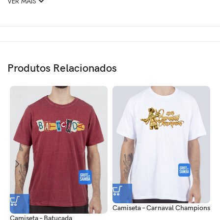
VER MAIS
Produtos Relacionados
Camiseta – Carnaval Champions
C
Camiseta – Batucada