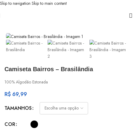
Skip to navigation
Skip to main content
Início
/
Com Que Roupa Eu Vou?
Camiseta Bairros – Brasilândia
100% Algodão Estonada
R$
69,99
TAMANHOS
COR