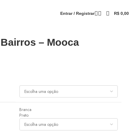
Entrar / Registrar
R$
0,00
Voltar aos produtos
 Bairros – Mooca
Branca
Preto