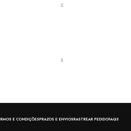
ERMOS E CONDIÇÕES
PRAZOS E ENVIOS
RASTREAR PEDIDO
FAQS