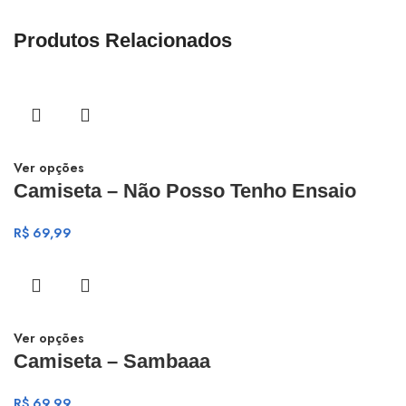
Produtos Relacionados
Ver opções
Camiseta – Não Posso Tenho Ensaio
R$
69,99
Ver opções
Camiseta – Sambaaa
R$
69,99