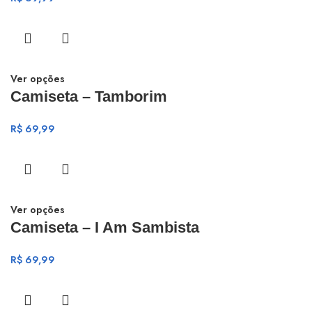
Ver opções
Camiseta – Tamborim
R$
69,99
Ver opções
Camiseta – I Am Sambista
R$
69,99