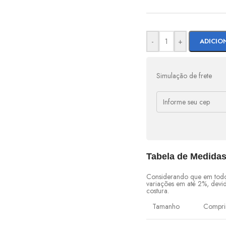
-
+
ADICIO
Simulação de frete
Tabela de Medida
Considerando que em todo
variações em até 2%, devi
costura.
Tamanho
Compri