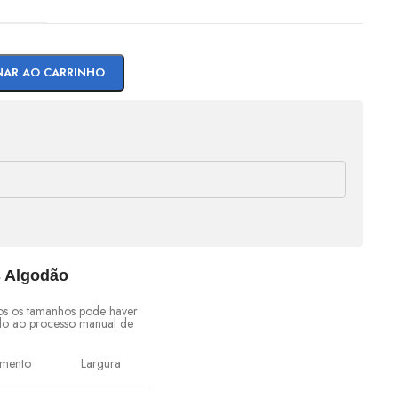
NAR AO CARRINHO
s Algodão
s os tamanhos pode haver
do ao processo manual de
mento
Largura