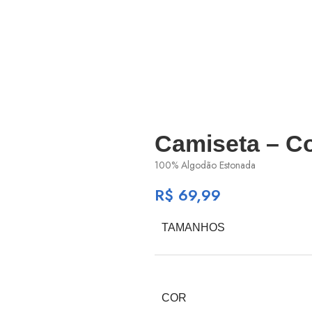
Camiseta – C
100% Algodão Estonada
R$
69,99
TAMANHOS
COR