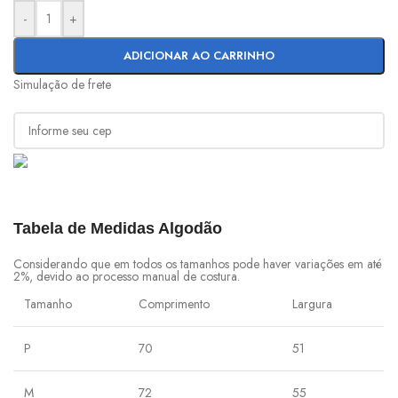
-
+
ADICIONAR AO CARRINHO
Simulação de frete
Tabela de Medidas Algodão
Considerando que em todos os tamanhos pode haver variações em até
2%, devido ao processo manual de costura.
Tamanho
Comprimento
Largura
P
70
51
M
72
55