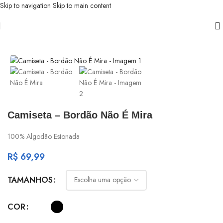
Skip to navigation
Skip to main content
Início
/
Com Que Roupa Eu Vou?
Camiseta – Bordão Não É Mira
100% Algodão Estonada
R$
69,99
TAMANHOS
COR