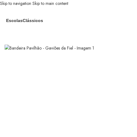
Skip to navigation
Skip to main content
Escolas
Clássicos
Início
/
Gaviões da Fiel
/
Bandeira Pavilhão – Gaviões da Fiel