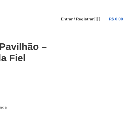
Entrar / Registrar
R$
0,00
Voltar aos produtos
Pavilhão –
a Fiel
enda