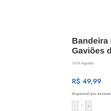
Bandeira 
Gaviões d
100% Algodão
R$
49,99
Disponível por encom
-
+