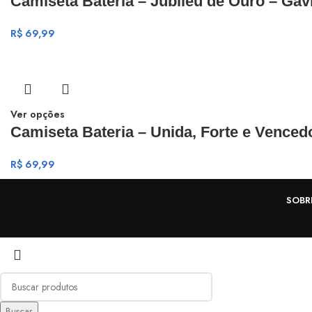
Camiseta Bateria – Jubileu de Ouro – Gavi
R$
69,99
Ver opções
Camiseta Bateria – Unida, Forte e Vencedo
R$
69,99
SOBR
Buscar