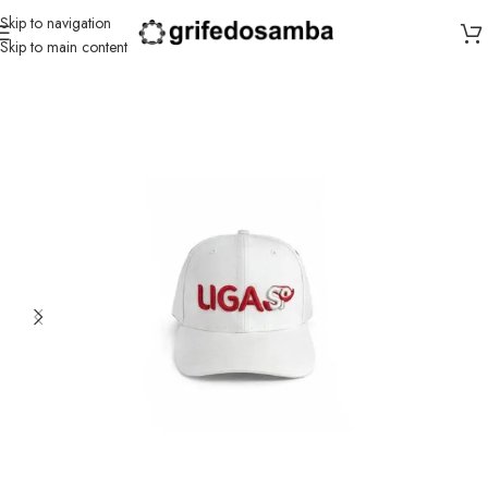
Skip to navigation
Skip to main content
Início
/
Liga SP