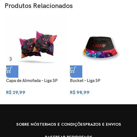
Produtos Relacionados
Capa de Almofada – Liga SP
Bucket – Liga SP
C
R$
29,99
R$
98,99
R
SOBRE NÓS
TERMOS E CONDIÇÕES
PRAZOS E ENVIOS