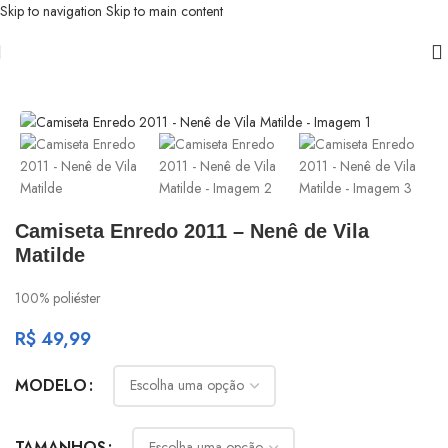
Skip to navigation
Skip to main content
Início
/
Nenê
Camiseta Enredo 2011 – Nenê de Vila
Matilde
100% poliéster
R$
49,99
MODELO
TAMANHOS