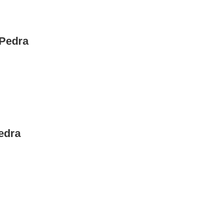
 Pedra
edra