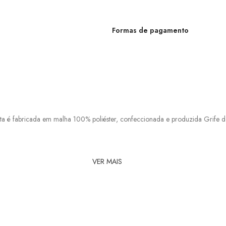
Formas de pagamento
a é fabricada em malha 100% poliéster, confeccionada e produzida Grife do
VER MAIS