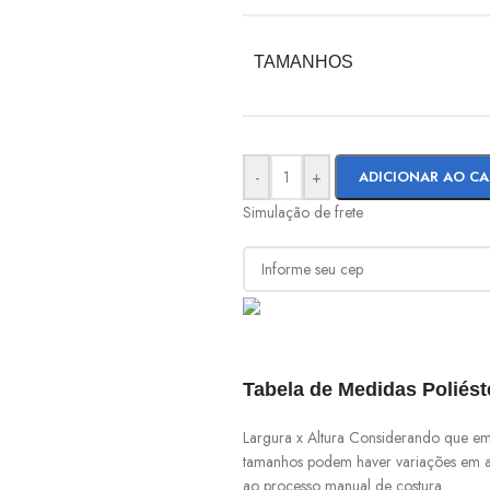
TAMANHOS
-
+
ADICIONAR AO C
Simulação de frete
Tabela de Medidas Poliést
Largura x Altura Considerando que em
tamanhos podem haver variações em a
ao processo manual de costura.