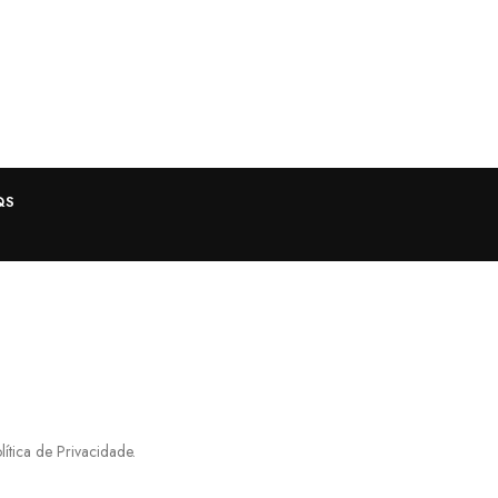
QS
ítica de Privacidade.