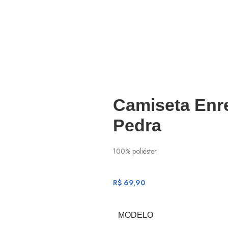
Camiseta Enre
Pedra
100% poliéster
R$
69,90
MODELO