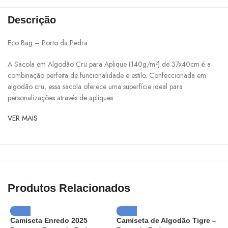
Descrição
Eco Bag – Porto da Pedra
A Sacola em Algodão Cru para Aplique (140g/m²) de 37x40cm é a
combinação perfeita de funcionalidade e estilo. Confeccionada em
algodão cru, essa sacola oferece uma superfície ideal para
personalizações através de apliques.
VER MAIS
Produtos Relacionados
Camiseta Enredo 2025
Camiseta de Algodão Tigre –