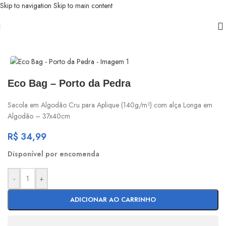
Skip to navigation
Skip to main content
Início
/
Porto da Pedra
Eco Bag – Porto da Pedra
Sacola em Algodão Cru para Aplique (140g/m²) com alça Longa em
Algodão – 37x40cm
R$
34,99
Disponível por encomenda
-
+
ADICIONAR AO CARRINHO