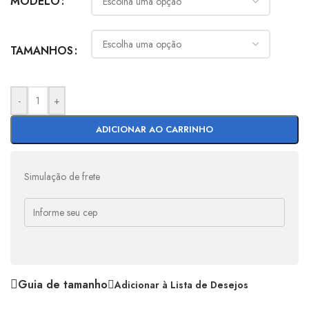
MODELO
TAMANHOS
-
+
ADICIONAR AO CARRINHO
Simulação de frete
Guia de tamanho
Adicionar à Lista de Desejos