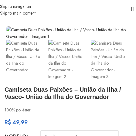
Skip to navigation
Skip to main content
Início
/
Samba
Camiseta Duas Paixões – União da Ilha /
Vasco- União da Ilha do Governador
100% poliéster
R$
49,99