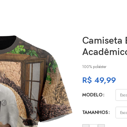
Camiseta 
Acadêmico
100% poliéster
R$
49,99
MODELO
TAMANHOS