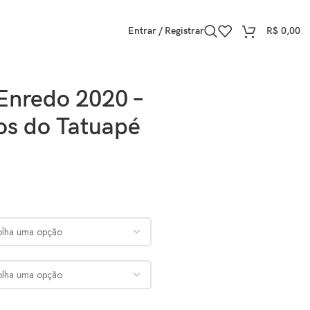
Entrar / Registrar
R$
0,00
Enredo 2020 –
s do Tatuapé