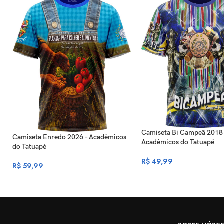
Camiseta Bi Campeã 2018 
Camiseta Enredo 2026 – Acadêmicos
Acadêmicos do Tatuapé
do Tatuapé
R$
49,99
R$
59,99