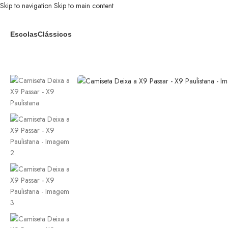
Skip to navigation
Skip to main content
Escolas
Clássicos
Início
/
X-9 Paulistana
/
Camiseta Deixa a X9 Passar – X9 Paulistana