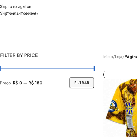
Skip to navigation
Skip to main content
Escolas
Clássicos
FILTER BY PRICE
Início
/
Loja
/
Págin
Preço:
R$ 0
—
R$ 180
FILTRAR