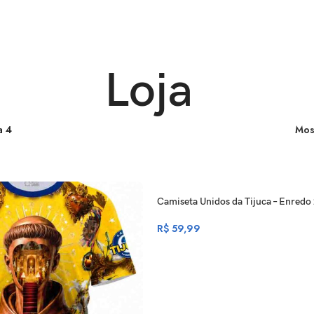
Loja
a 4
Mos
Camiseta Unidos da Tijuca – Enredo 
R$
59,99