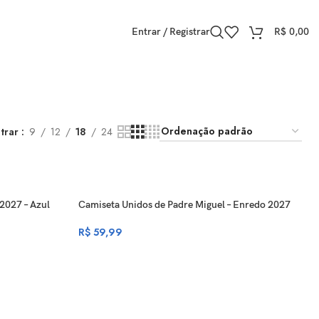
Entrar / Registrar
R$
0,00
trar
9
12
18
24
2027 – Azul
Camiseta Unidos de Padre Miguel – Enredo 2027
R$
59,99