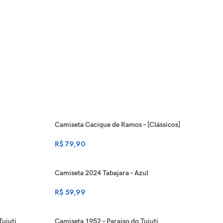
Camiseta Cacique de Ramos – [Clássicos]
R$
79,90
Camiseta 2024 Tabajara – Azul
R$
59,99
Tuiuti
Camiseta 1952 – Paraiso do Tuiuti