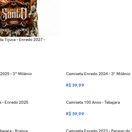
a Tijuca – Enredo 2027 –
2025 – 3º Milênio
Camiseta Enredo 2024 – 3º Milênio
R$
59,99
a – Enredo 2025
Camiseta 100 Anos – Tabajara
R$
59,99
bajara – Branca
Camiseta Enredo 2023 – Paraiso do 