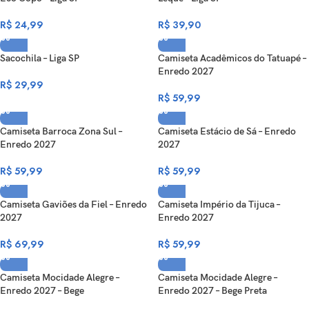
R$
24,99
R$
39,90
Sacochila – Liga SP
Camiseta Acadêmicos do Tatuapé –
Enredo 2027
R$
29,99
R$
59,99
Camiseta Barroca Zona Sul –
Camiseta Estácio de Sá – Enredo
Enredo 2027
2027
R$
59,99
R$
59,99
Camiseta Gaviões da Fiel – Enredo
Camiseta Império da Tijuca –
2027
Enredo 2027
R$
69,99
R$
59,99
Camiseta Mocidade Alegre –
Camiseta Mocidade Alegre –
Enredo 2027 – Bege
Enredo 2027 – Bege Preta