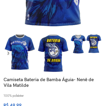
Camiseta Bateria de Bamba Águia- Nenê de
Vila Matilde
100% poliéster
R$
49,99