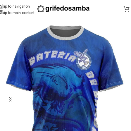
Skip to navigation
Skip to main content
Início
/
Nenê