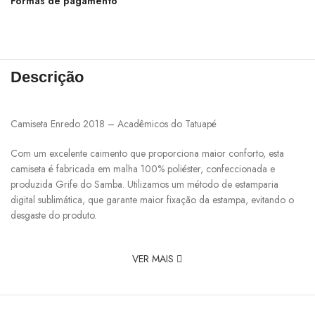
Formas de pagamento
Descrição
Camiseta Enredo 2018 – Acadêmicos do Tatuapé
Com um excelente caimento que proporciona maior conforto, esta
camiseta é fabricada em malha 100% poliéster, confeccionada e
produzida Grife do Samba. Utilizamos um método de estamparia
digital sublimática, que garante maior fixação da estampa, evitando o
desgaste do produto.
VER MAIS