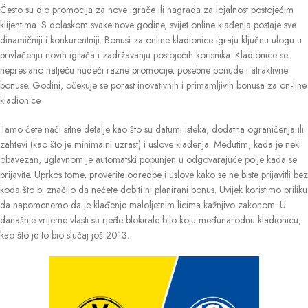
Često su dio promocija za nove igrače ili nagrada za lojalnost postojećim
klijentima. S dolaskom svake nove godine, svijet online klađenja postaje sve
dinamičniji i konkurentniji. Bonusi za online kladionice igraju ključnu ulogu u
privlačenju novih igrača i zadržavanju postojećih korisnika. Kladionice se
neprestano natječu nudeći razne promocije, posebne ponude i atraktivne
bonuse. Godini, očekuje se porast inovativnih i primamljivih bonusa za on-line
kladionice.
Tamo ćete naći sitne detalje kao što su datumi isteka, dodatna ograničenja ili
zahtevi (kao što je minimalni uzrast) i uslove klađenja. Međutim, kada je neki
obavezan, uglavnom je automatski popunjen u odgovarajuće polje kada se
prijavite. Uprkos tome, proverite odredbe i uslove kako se ne biste prijavitli bez
koda što bi značilo da nećete dobiti ni planirani bonus. Uvijek koristimo priliku
da napomenemo da je klađenje maloljetnim licima kažnjivo zakonom. U
današnje vrijeme vlasti su rjeđe blokirale bilo koju međunarodnu kladionicu,
kao što je to bio slučaj još 2013.