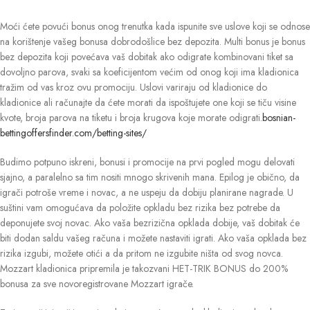
Moći ćete povući bonus onog trenutka kada ispunite sve uslove koji se odnose
na korištenje vašeg bonusa dobrodošlice bez depozita. Multi bonus je bonus
bez depozita koji povećava vaš dobitak ako odigrate kombinovani tiket sa
dovoljno parova, svaki sa koeficijentom većim od onog koji ima kladionica
tražim od vas kroz ovu promociju. Uslovi variraju od kladionice do
kladionice ali računajte da ćete morati da ispoštujete one koji se tiču visine
kvote, broja parova na tiketu i broja krugova koje morate odigrati.
bosnian-
bettingoffersfinder.com/betting-sites/
Budimo potpuno iskreni, bonusi i promocije na prvi pogled mogu delovati
sjajno, a paralelno sa tim nositi mnogo skrivenih mana. Epilog je obično, da
igrači potroše vreme i novac, a ne uspeju da dobiju planirane nagrade. U
suštini vam omogućava da položite opkladu bez rizika bez potrebe da
deponujete svoj novac. Ako vaša bezrizična opklada dobije, vaš dobitak će
biti dodan saldu vašeg računa i možete nastaviti igrati. Ako vaša opklada bez
rizika izgubi, možete otići a da pritom ne izgubite ništa od svog novca.
Mozzart kladionica pripremila je takozvani HET-TRIK BONUS do 200%
bonusa za sve novoregistrovane Mozzart igrače.