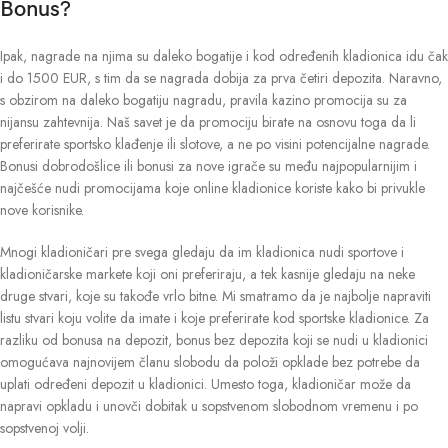
Bonus?
Ipak, nagrade na njima su daleko bogatije i kod određenih kladionica idu čak
i do 1500 EUR, s tim da se nagrada dobija za prva četiri depozita. Naravno,
s obzirom na daleko bogatiju nagradu, pravila kazino promocija su za
nijansu zahtevnija. Naš savet je da promociju birate na osnovu toga da li
preferirate sportsko klađenje ili slotove, a ne po visini potencijalne nagrade.
Bonusi dobrodošlice ili bonusi za nove igrače su među najpopularnijim i
najčešće nudi promocijama koje online kladionice koriste kako bi privukle
nove korisnike.
Mnogi kladioničari pre svega gledaju da im kladionica nudi sportove i
kladioničarske markete koji oni preferiraju, a tek kasnije gledaju na neke
druge stvari, koje su takođe vrlo bitne. Mi smatramo da je najbolje napraviti
listu stvari koju volite da imate i koje preferirate kod sportske kladionice. Za
razliku od bonusa na depozit, bonus bez depozita koji se nudi u kladionici
omogućava najnovijem članu slobodu da položi opklade bez potrebe da
uplati određeni depozit u kladionici. Umesto toga, kladioničar može da
napravi opkladu i unovči dobitak u sopstvenom slobodnom vremenu i po
sopstvenoj volji.