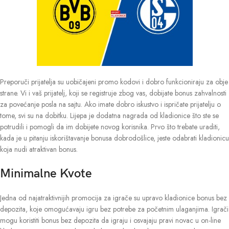
Preporuči prijatelja su uobičajeni promo kodovi i dobro funkcioniraju za obje
strane. Vi i vaš prijatelj, koji se registruje zbog vas, dobijate bonus zahvalnosti
za povećanje posla na sajtu. Ako imate dobro iskustvo i ispričate prijatelju o
tome, svi su na dobitku. Lijepa je dodatna nagrada od kladionice što ste se
potrudili i pomogli da im dobijete novog korisnika. Prvo što trebate uraditi,
kada je u pitanju iskorištavanje bonusa dobrodošlice, jeste odabrati kladionicu
koja nudi atraktivan bonus.
Minimalne Kvote
Jedna od najatraktivnijih promocija za igrače su upravo kladionice bonus bez
depozita, koje omogućavaju igru bez potrebe za početnim ulaganjima. Igrači
mogu koristiti bonus bez depozita da igraju i osvajaju pravi novac u on-line