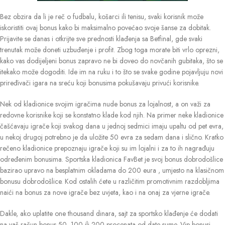
Bez obzira da li je reč o fudbalu, košarci ili tenisu, svaki korisnik može
iskoristiti ovaj bonus kako bi maksimalno povećao svoje šanse za dobitak.
Prijavite se danas i otkrijte sve prednosti klađenja sa Betfinal, gde svaki
trenutak može doneti uzbuđenje i profit. Zbog toga morate biti vrlo oprezni,
kako vas dodijeljeni bonus zapravo ne bi doveo do novčanih gubitaka, što se
itekako može dogoditi. Ide im na ruku i to što se svake godine pojavljuju novi
priređivači igara na sreću koji bonusima pokušavaju privući korisnike.
Nek od kladionice svojim igračima nude bonus za lojalnost, a on važi za
redovne korisnike koji se konstatno klade kod njih. Na primer neke kladionice
čašćavaju igrače koji svakog dana u jednoj sedmici imaju upaltu od pet evra,
u nekoj drugoj potrebno je da uložite 50 evra za sedam dana i slično. Kratko
rečeno kladionice prepoznaju igrače koji su im lojalni i za to ih nagrađuju
određenim bonusima. Sportska kladionica FavBet je svoj bonus dobrodošlice
bazirao upravo na besplatnim okladama do 200 eura , umjesto na klasičnom
bonusu dobrodošlice. Kod ostalih ćete u različitim promotivnim razdobljima
naići na bonus za nove igrače bez uvjeta, kao i na onaj za vjerne igrače.
Dakle, ako uplatite one thousand dinara, sajt za sportsko klađenje će dodati
na vaš račun bonus 50, 100 ili 200 procenata od date sume. Vip bonusi