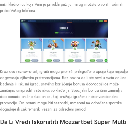
našli kladionicu koja Vam je privukla pažnju, nalog možete otvoriti i odmah
preko Vašeg telefona.
Kroz ovu raznovrsnost, igrači mogu pronaći prilagođene opcije koje najbolje
odgovaraju njihovim preferencijama. Bez obzira da li ste novi u svetu on-line
klađenja ili iskusni igrač, pravilno korišćenje bonusa dobrodošlice može
značajno unaprediti vaše iskustvo klađenja. Specijalni bonusi čine zanimljiv
deo ponude on-line kladionica, koji pružaju igračima nekonvencionalne
promocije. Ovi bonusi mogu biti sezonski, usmereni na određene sportske
događaje ili čak tematski vezani za određeni period.
Da Li Vredi Iskoristiti Mozzartbet Super Multi