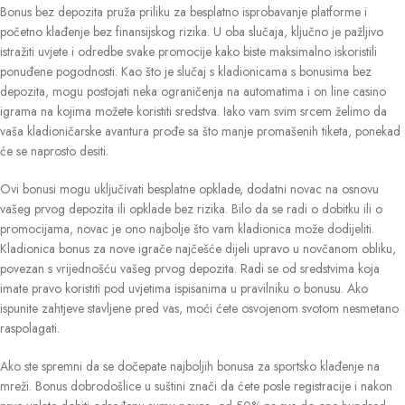
Bonus bez depozita pruža priliku za besplatno isprobavanje platforme i
početno klađenje bez finansijskog rizika. U oba slučaja, ključno je pažljivo
istražiti uvjete i odredbe svake promocije kako biste maksimalno iskoristili
ponuđene pogodnosti. Kao što je slučaj s kladionicama s bonusima bez
depozita, mogu postojati neka ograničenja na automatima i on line casino
igrama na kojima možete koristiti sredstva. Iako vam svim srcem želimo da
vaša kladioničarske avantura prođe sa što manje promašenih tiketa, ponekad
će se naprosto desiti.
Ovi bonusi mogu uključivati ​​besplatne opklade, dodatni novac na osnovu
vašeg prvog depozita ili opklade bez rizika. Bilo da se radi o dobitku ili o
promocijama, novac je ono najbolje što vam kladionica može dodijeliti.
Kladionica bonus za nove igrače najčešće dijeli upravo u novčanom obliku,
povezan s vrijednošću vašeg prvog depozita. Radi se od sredstvima koja
imate pravo koristiti pod uvjetima ispisanima u pravilniku o bonusu. Ako
ispunite zahtjeve stavljene pred vas, moći ćete osvojenom svotom nesmetano
raspolagati.
Ako ste spremni da se dočepate najboljih bonusa za sportsko klađenje na
mreži. Bonus dobrodošlice u suštini znači da ćete posle registracije i nakon