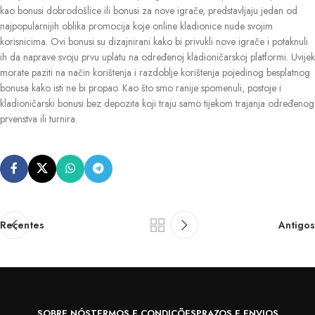
kao bonusi dobrodošlice ili bonusi za nove igrače, predstavljaju jedan od
najpopularnijih oblika promocija koje online kladionice nude svojim
korisnicima. Ovi bonusi su dizajnirani kako bi privukli nove igrače i potaknuli
ih da naprave svoju prvu uplatu na određenoj kladioničarskoj platformi. Uvijek
morate paziti na način korištenja i razdoblje korištenja pojedinog besplatnog
bonusa kako isti ne bi propao. Kao što smo ranije spomenuli, postoje i
kladioničarski bonusi bez depozita koji traju samo tijekom trajanja određenog
prvenstva ili turnira.
Recentes
Antigos
SOBRE NÓS
TERMOS E CONDIÇÕES
PRAZOS E ENVIOS