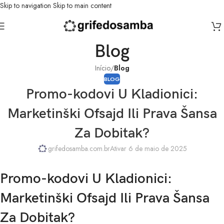
Skip to navigation
Skip to main content
Blog
Início
/
Blog
BLOG
Promo-kodovi U Kladionici:
Marketinški Ofsajd Ili Prava Šansa
Za Dobitak?
grifedosamba.com.br
Ativar 6 de maio de 2025
Promo-kodovi U Kladionici:
Marketinški Ofsajd Ili Prava Šansa
Za Dobitak?