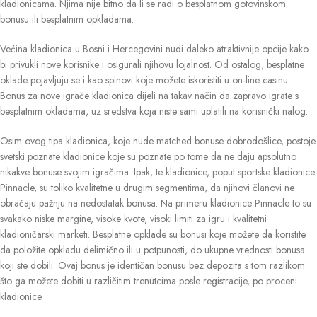
kladionicama. Njima nije bitno da li se radi o besplatnom gotovinskom
bonusu ili besplatnim opkladama.
Većina kladionica u Bosni i Hercegovini nudi daleko atraktivnije opcije kako
bi privukli nove korisnike i osigurali njihovu lojalnost. Od ostalog, besplatne
oklade pojavljuju se i kao spinovi koje možete iskoristiti u on-line casinu.
Bonus za nove igrače kladionica dijeli na takav način da zapravo igrate s
besplatnim okladama, uz sredstva koja niste sami uplatili na korisnički nalog.
Osim ovog tipa kladionica, koje nude matched bonuse dobrodošlice, postoje
svetski poznate kladionice koje su poznate po tome da ne daju apsolutno
nikakve bonuse svojim igračima. Ipak, te kladionice, poput sportske kladionice
Pinnacle, su toliko kvalitetne u drugim segmentima, da njihovi članovi ne
obraćaju pažnju na nedostatak bonusa. Na primeru kladionice Pinnacle to su
svakako niske margine, visoke kvote, visoki limiti za igru i kvalitetni
kladioničarski marketi. Besplatne opklade su bonusi koje možete da koristite
da položite opkladu delimično ili u potpunosti, do ukupne vrednosti bonusa
koji ste dobili. Ovaj bonus je identičan bonusu bez depozita s tom razlikom
što ga možete dobiti u različitim trenutcima posle registracije, po proceni
kladionice.