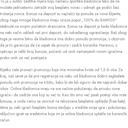
To je u suštini zaštitna mjera koju nameću sportske kladionice tako da ne
možete jednostavno zatražiti svoj besplatni novac i odmah ga podići bez
trošenja novca. Bonusi na depozit su najčešći tip ponude za nove klijente,
zbog čega mnoge kladionice imaju izraze poput „100% do BAM100“
istaknute na svojim početnim stranicama. Bonus na depozit je kada kladionica
na neki način uskladi vaš prvi depozit, do određenog ograničenja. Baš zbog
toga je veoma bitno da kladionica ima dobru ponudu promocija, s obzirom
da je to garancija da će uspeti da privuče i zadrži korisnike. Naravno, u
opticaju je veliki broj bonusa, počevši od onih namenjenih novim igračima
preko onih za već postojeće.
Rijetko ćete pronaći promociju koja ima minimalne kvote od 1,5 ili više. Za
kraj, naš savet je da pre registracije na neku od kladionica dobro sagledate
ponudu svih promocija na tržištu, kako bi ste bili sigurni da ste napravili dobar
izbor. Online kladionice imaju na sve načine pokušavaju da privuku nove
igrače i da zadrže one koji su već tu. Kao što smo već pisali postoji više vrsta
bonusa, a ovde ćemo se osvrnuti na takozvane besplatne opklade (free bets).
Istina je, neki igrači besplatni bonus stavljaju u središte svoje igre i pokušavaju
isključivo igrati sa sredstvima koja im je online kladionica uplatila na korisnički
račun.