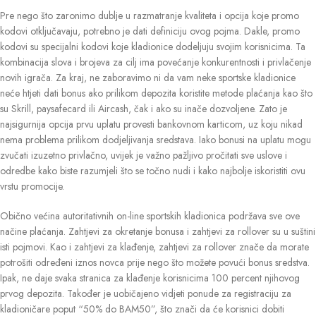
Pre nego što zaronimo dublje u razmatranje kvaliteta i opcija koje promo
kodovi otključavaju, potrebno je dati definiciju ovog pojma. Dakle, promo
kodovi su specijalni kodovi koje kladionice dodeljuju svojim korisnicima. Ta
kombinacija slova i brojeva za cilj ima povećanje konkurentnosti i privlačenje
novih igrača. Za kraj, ne zaboravimo ni da vam neke sportske kladionice
neće htjeti dati bonus ako prilikom depozita koristite metode plaćanja kao što
su Skrill, paysafecard ili Aircash, čak i ako su inače dozvoljene. Zato je
najsigurnija opcija prvu uplatu provesti bankovnom karticom, uz koju nikad
nema problema prilikom dodjeljivanja sredstava. Iako bonusi na uplatu mogu
zvučati izuzetno privlačno, uvijek je važno pažljivo pročitati sve uslove i
odredbe kako biste razumjeli što se točno nudi i kako najbolje iskoristiti ovu
vrstu promocije.
Obično većina autoritativnih on-line sportskih kladionica podržava sve ove
načine plaćanja. Zahtjevi za okretanje bonusa i zahtjevi za rollover su u suštini
isti pojmovi. Kao i zahtjevi za klađenje, zahtjevi za rollover znače da morate
potrošiti određeni iznos novca prije nego što možete povući bonus sredstva.
Ipak, ne daje svaka stranica za klađenje korisnicima 100 percent njihovog
prvog depozita. Također je uobičajeno vidjeti ponude za registraciju za
kladioničare poput “50% do BAM50”, što znači da će korisnici dobiti