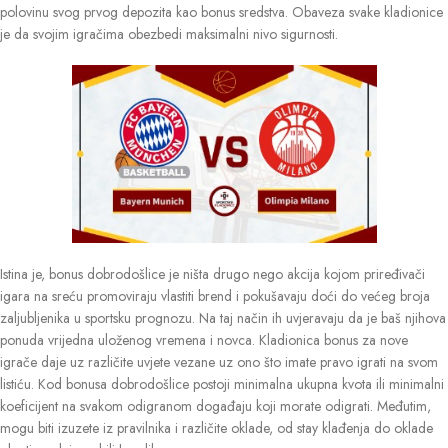
polovinu svog prvog depozita kao bonus sredstva. Obaveza svake kladionice
je da svojim igračima obezbedi maksimalni nivo sigurnosti.
Istina je, bonus dobrodošlice je ništa drugo nego akcija kojom priređivači
igara na sreću promoviraju vlastiti brend i pokušavaju doći do većeg broja
zaljubljenika u sportsku prognozu. Na taj način ih uvjeravaju da je baš njihova
ponuda vrijedna uloženog vremena i novca. Kladionica bonus za nove
igrače daje uz različite uvjete vezane uz ono što imate pravo igrati na svom
listiću. Kod bonusa dobrodošlice postoji minimalna ukupna kvota ili minimalni
koeficijent na svakom odigranom događaju koji morate odigrati. Međutim,
mogu biti izuzete iz pravilnika i različite oklade, od stay klađenja do oklade