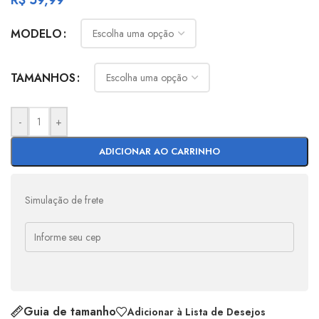
R$
59,99
MODELO
TAMANHOS
-
+
ADICIONAR AO CARRINHO
Simulação de frete
Guia de tamanho
Adicionar à Lista de Desejos