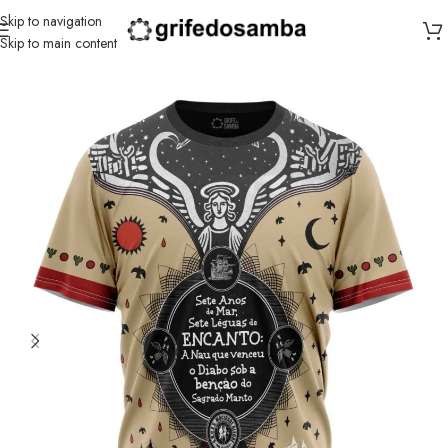
Skip to navigation
Skip to main content
Início
/
Mocidade Alegre