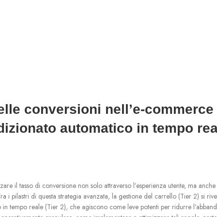
delle conversioni nell’e-commerce
dizionato automatico in tempo rea
are il tasso di conversione non solo attraverso l’esperienza utente, ma anche 
i pilastri di questa strategia avanzata, la gestione del carrello (Tier 2) si rive
 in tempo reale (Tier 2), che agiscono come leve potenti per ridurre l’abban