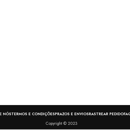
E NÓS
TERMOS E CONDIÇÕES
PRAZOS E ENVIOS
RASTREAR PEDIDO
FA
Copyright © 2023