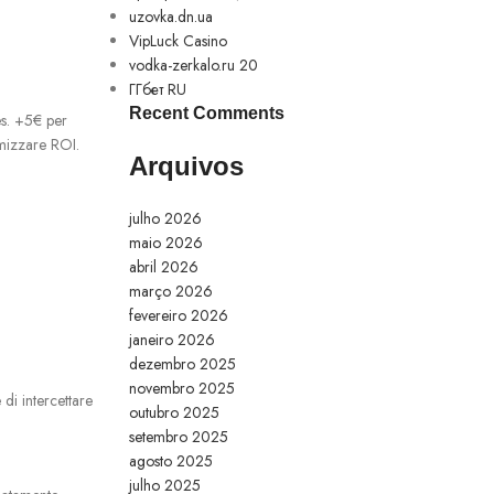
uzovka.dn.ua
VipLuck Casino
vodka-zerkalo.ru 20
ГГбет RU
Recent Comments
es. +5€ per
imizzare ROI.
Arquivos
julho 2026
maio 2026
abril 2026
março 2026
fevereiro 2026
janeiro 2026
dezembro 2025
novembro 2025
di intercettare
outubro 2025
setembro 2025
agosto 2025
julho 2025