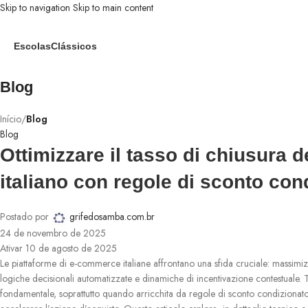
Skip to navigation
Skip to main content
Escolas
Clássicos
Blog
Início
/
Blog
Blog
Ottimizzare il tasso di chiusura 
italiano con regole di sconto con
Postado por
grifedosamba.com.br
24 de novembro de 2025
Ativar 10 de agosto de 2025
Le piattaforme di e-commerce italiane affrontano una sfida cruciale: massimizz
logiche decisionali automatizzate e dinamiche di incentivazione contestuale. Tra 
fondamentale, soprattutto quando arricchita da regole di sconto condizionato