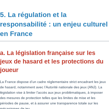
5. La régulation et la
responsabilité : un enjeu culturel
en France
a. La législation française sur les
jeux de hasard et les protections du
joueur
La France dispose d’un cadre réglementaire strict encadrant les jeux
de hasard, notamment avec l’Autorité nationale des jeux (ANJ). La
législation vise à limiter l’accès aux jeux problématiques, à imposer
des mesures de protection telles que les limites de mise et les
périodes de pause, et à assurer une transparence totale sur les
mécanismes de jeu.