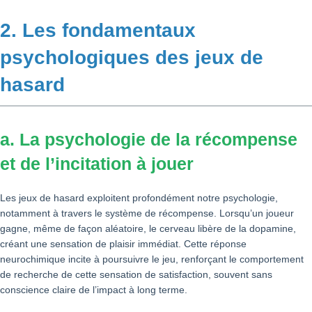
2. Les fondamentaux
psychologiques des jeux de
hasard
a. La psychologie de la récompense
et de l’incitation à jouer
Les jeux de hasard exploitent profondément notre psychologie,
notamment à travers le système de récompense. Lorsqu’un joueur
gagne, même de façon aléatoire, le cerveau libère de la dopamine,
créant une sensation de plaisir immédiat. Cette réponse
neurochimique incite à poursuivre le jeu, renforçant le comportement
de recherche de cette sensation de satisfaction, souvent sans
conscience claire de l’impact à long terme.