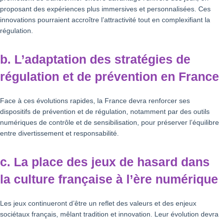
proposant des expériences plus immersives et personnalisées. Ces
innovations pourraient accroître l’attractivité tout en complexifiant la
régulation.
b. L’adaptation des stratégies de
régulation et de prévention en France
Face à ces évolutions rapides, la France devra renforcer ses
dispositifs de prévention et de régulation, notamment par des outils
numériques de contrôle et de sensibilisation, pour préserver l’équilibre
entre divertissement et responsabilité.
c. La place des jeux de hasard dans
la culture française à l’ère numérique
Les jeux continueront d’être un reflet des valeurs et des enjeux
sociétaux français, mêlant tradition et innovation. Leur évolution devra