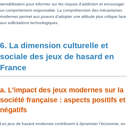
sensibilisation pour informer sur les risques d’addiction et encourager
un comportement responsable. La compréhension des mécanismes
modernes permet aux joueurs d’adopter une attitude plus critique face
aux sollicitations technologiques.
6. La dimension culturelle et
sociale des jeux de hasard en
France
a. L’impact des jeux modernes sur la
société française : aspects positifs et
négatifs
Les jeux de hasard modernes contribuent à dynamiser l’économie, en